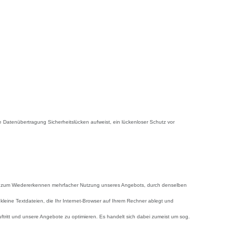
te Datenübertragung Sicherheitslücken aufweist, ein lückenloser Schutz vor
es zum Wiedererkennen mehrfacher Nutzung unseres Angebots, durch denselben
kleine Textdateien, die Ihr Internet-Browser auf Ihrem Rechner ablegt und
uftritt und unsere Angebote zu optimieren. Es handelt sich dabei zumeist um sog.