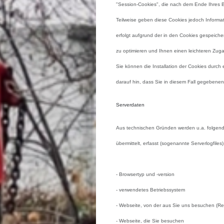
"Session-Cookies", die nach dem Ende Ihres 
Teilweise geben diese Cookies jedoch Inform
erfolgt aufgrund der in den Cookies gespeich
zu optimieren und Ihnen einen leichteren Zug
Sie können die Installation der Cookies durch
darauf hin, dass Sie in diesem Fall gegebenen
Serverdaten
Aus technischen Gründen werden u.a. folgend
übermittelt, erfasst (sogenannte Serverlogfiles)
- Browsertyp und -version
- verwendetes Betriebssystem
- Webseite, von der aus Sie uns besuchen (Re
- Webseite, die Sie besuchen