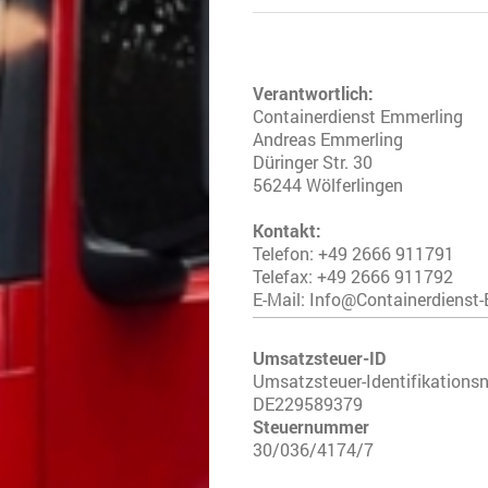
Verantwortlich:
Containerdienst Emmerling
Andreas Emmerling
Düringer Str. 30
56244 Wölferlingen
Kontakt:
Telefon: +49 2666 911791
Telefax: +49 2666 911792
E-Mail: Info@Containerdienst
Umsatzsteuer-ID
Umsatzsteuer-Identifikation
DE229589379
Steuernummer
30/036/4174/7