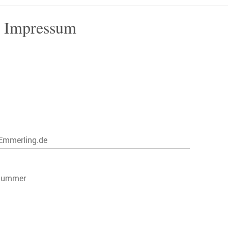
Impressum
-Emmerling.de
snummer